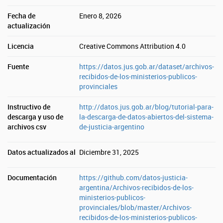
Fecha de
Enero 8, 2026
actualización
Licencia
Creative Commons Attribution 4.0
Fuente
https://datos.jus.gob.ar/dataset/archivos-
recibidos-de-los-ministerios-publicos-
provinciales
Instructivo de
http://datos.jus.gob.ar/blog/tutorial-para-
descarga y uso de
la-descarga-de-datos-abiertos-del-sistema-
archivos csv
de-justicia-argentino
Datos actualizados al
Diciembre 31, 2025
Documentación
https://github.com/datos-justicia-
argentina/Archivos-recibidos-de-los-
ministerios-publicos-
provinciales/blob/master/Archivos-
recibidos-de-los-ministerios-publicos-