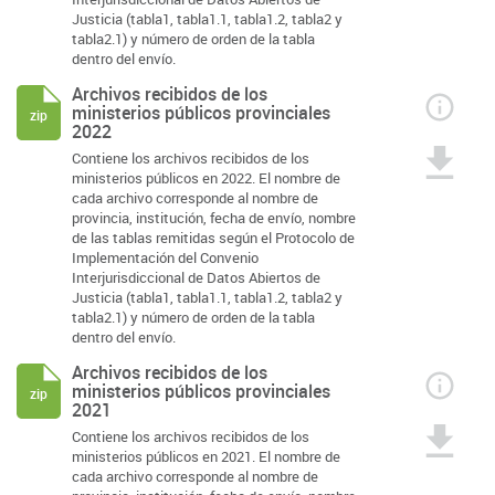
Justicia (tabla1, tabla1.1, tabla1.2, tabla2 y
tabla2.1) y número de orden de la tabla
dentro del envío.
Archivos recibidos de los
ministerios públicos provinciales
zip
2022
Contiene los archivos recibidos de los
ministerios públicos en 2022. El nombre de
cada archivo corresponde al nombre de
provincia, institución, fecha de envío, nombre
de las tablas remitidas según el Protocolo de
Implementación del Convenio
Interjurisdiccional de Datos Abiertos de
Justicia (tabla1, tabla1.1, tabla1.2, tabla2 y
tabla2.1) y número de orden de la tabla
dentro del envío.
Archivos recibidos de los
ministerios públicos provinciales
zip
2021
Contiene los archivos recibidos de los
ministerios públicos en 2021. El nombre de
cada archivo corresponde al nombre de