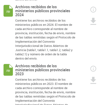
Archivos recibidos de los
ministerios públicos provinciales
zip
2024
Contiene los archivos recibidos de los
ministerios públicos en 2024. El nombre de
cada archivo corresponde al nombre de
provincia, institución, fecha de envío, nombre
de las tablas remitidas según el Protocolo de
Implementación del Convenio
Interjurisdiccional de Datos Abiertos de
Justicia (tabla1, tabla1.1, tabla1.2, tabla2 y
tabla2.1) y número de orden de la tabla
dentro del envío.
Archivos recibidos de los
ministerios públicos provinciales
zip
2023
Contiene los archivos recibidos de los
ministerios públicos en 2023. El nombre de
cada archivo corresponde al nombre de
provincia, institución, fecha de envío, nombre
de las tablas remitidas según el Protocolo de
Implementación del Convenio
Interjurisdiccional de Datos Abiertos de