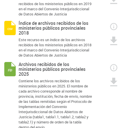
recibidos de los ministerios públicos en 2019
en el marco del Convenio Interjurisdiccional
de Datos Abiertos de Justicia
Índice de archivos recibidos de los
ministerios públicos provinciales
csv
2018
Este recurso es un índice de los archivos
recibidos de los ministerios públicos en 2018
en el marco del Convenio Interjurisdiccional
de Datos Abiertos de Justicia
Archivos recibidos de los
ministerios públicos provinciales
zip
2025
Contiene los archivos recibidos de los
ministerios públicos en 2025. El nombre de
cada archivo corresponde al nombre de
provincia, institución, fecha de envío, nombre
de las tablas remitidas según el Protocolo de
Implementación del Convenio
Interjurisdiccional de Datos Abiertos de
Justicia (tabla1, tabla1.1, tabla1.2, tabla2 y
tabla2.1) y número de orden de la tabla
dentro del envío.