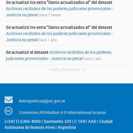
Se actualizó los extra "Datos actualizados al" del dataset
Archivos recibidos de los poderes judiciales provinciales -
Justicia no penal
Hace 7 meses
Se actualizó los extra "Datos actualizados al" del dataset
Archivos recibidos de los poderes judiciales provinciales -
Justicia no penal
hace 1 año
Se actualizó el dataset
Archivos recibidos de los poderes
judiciales provinciales - Justicia no penal
hace 1 año
Mostrar mas
datosjusticia@jus.gov.ar
Commons Attribution 4.0 International license
(+5411) 5300-4000 | Sarmiento 329 | C 1041 AAG | Ciudad
Autónoma de Buenos Aires | Argentina