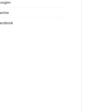
oogle+
witter
acebook