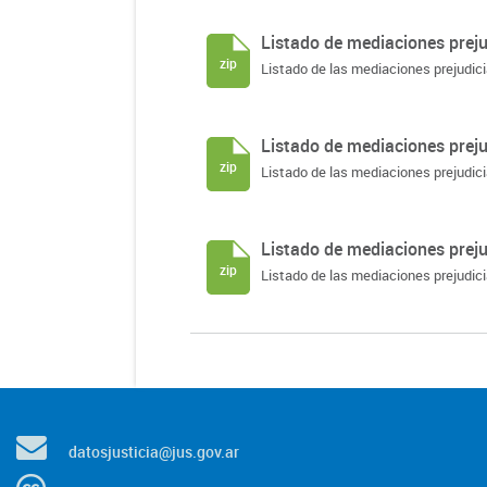
Listado de mediaciones prejud
zip
Listado de las mediaciones prejudici
Listado de mediaciones prejud
zip
Listado de las mediaciones prejudici
Listado de mediaciones prejud
zip
Listado de las mediaciones prejudici
datosjusticia@jus.gov.ar