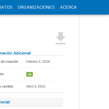
DATOS
ORGANIZACIONES
ACERCA
mación Adicional
 de creación
Febrero 5, 2024
ato
zip
o cambio
Abril 4, 2025
ocial