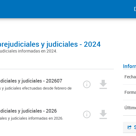
ejudiciales y judiciales - 2024
judiciales informadas en 2024.
Infor
Fecha
iciales y judiciales - 202607
 y judiciales efectuadas desde febrero de
Form
Últim
iciales y judiciales - 2026
ales y judiciales informadas en 2026.
S