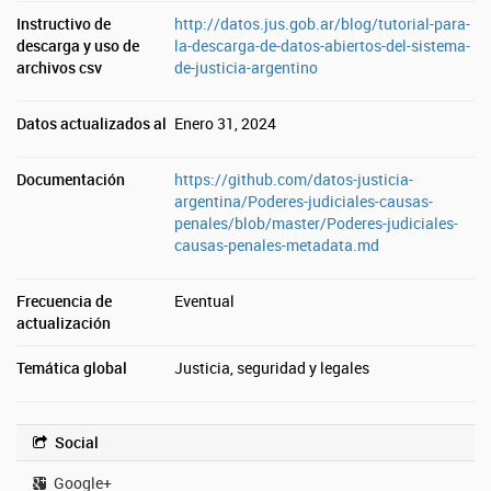
Instructivo de
http://datos.jus.gob.ar/blog/tutorial-para-
descarga y uso de
la-descarga-de-datos-abiertos-del-sistema-
archivos csv
de-justicia-argentino
Datos actualizados al
Enero 31, 2024
Documentación
https://github.com/datos-justicia-
argentina/Poderes-judiciales-causas-
penales/blob/master/Poderes-judiciales-
causas-penales-metadata.md
Frecuencia de
Eventual
actualización
Temática global
Justicia, seguridad y legales
Social
Google+