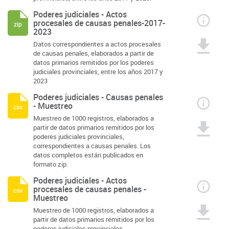
Poderes judiciales - Actos
procesales de causas penales-2017-
zip
2023
Datos correspondientes a actos procesales
de causas penales, elaborados a partir de
datos primarios remitidos por los poderes
judiciales provinciales, entre los años 2017 y
2023
Poderes judiciales - Causas penales
- Muestreo
csv
Muestreo de 1000 registros, elaborados a
partir de datos primarios remitidos por los
poderes judiciales provinciales,
correspondientes a causas penales. Los
datos completos están publicados en
formato zip.
Poderes judiciales - Actos
procesales de causas penales -
csv
Muestreo
Muestreo de 1000 registros, elaborados a
partir de datos primarios remitidos por los
poderes judiciales provinciales,