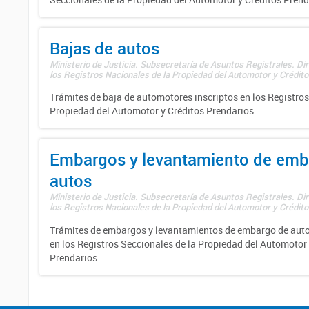
Bajas de autos
Ministerio de Justicia. Subsecretaría de Asuntos Registrales. Di
los Registros Nacionales de la Propiedad del Automotor y Créditos
Trámites de baja de automotores inscriptos en los Registros
Propiedad del Automotor y Créditos Prendarios
Embargos y levantamiento de emb
autos
Ministerio de Justicia. Subsecretaría de Asuntos Registrales. Di
los Registros Nacionales de la Propiedad del Automotor y Créditos
Trámites de embargos y levantamientos de embargo de auto
en los Registros Seccionales de la Propiedad del Automotor 
Prendarios.