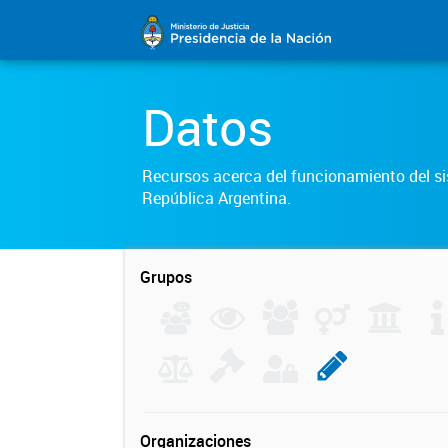
Datos
Recursos acerca del funcionamiento del sis
República Argentina.
Grupos
Organizaciones