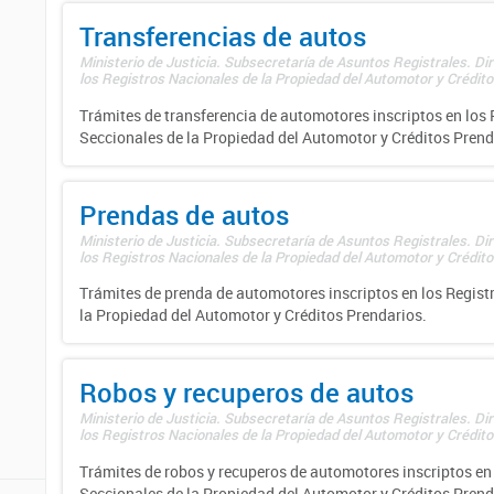
Transferencias de autos
Ministerio de Justicia. Subsecretaría de Asuntos Registrales. Di
los Registros Nacionales de la Propiedad del Automotor y Créditos
Trámites de transferencia de automotores inscriptos en los 
Seccionales de la Propiedad del Automotor y Créditos Prend
Prendas de autos
Ministerio de Justicia. Subsecretaría de Asuntos Registrales. Di
los Registros Nacionales de la Propiedad del Automotor y Créditos
Trámites de prenda de automotores inscriptos en los Regist
la Propiedad del Automotor y Créditos Prendarios.
Robos y recuperos de autos
Ministerio de Justicia. Subsecretaría de Asuntos Registrales. Di
los Registros Nacionales de la Propiedad del Automotor y Créditos
Trámites de robos y recuperos de automotores inscriptos en 
Seccionales de la Propiedad del Automotor y Créditos Prend