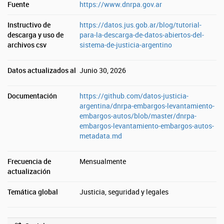
Fuente
https://www.dnrpa.gov.ar
Instructivo de
https://datos.jus.gob.ar/blog/tutorial-
descarga y uso de
para-la-descarga-de-datos-abiertos-del-
archivos csv
sistema-de-justicia-argentino
Datos actualizados al
Junio 30, 2026
Documentación
https://github.com/datos-justicia-
argentina/dnrpa-embargos-levantamiento-
embargos-autos/blob/master/dnrpa-
embargos-levantamiento-embargos-autos-
metadata.md
Frecuencia de
Mensualmente
actualización
Temática global
Justicia, seguridad y legales