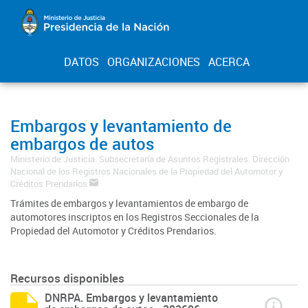
DATOS
ORGANIZACIONES
ACERCA
Embargos y levantamiento de
embargos de autos
Ministerio de Justicia. Subsecretaría de Asuntos Registrales. Dirección
Nacional de los Registros Nacionales de la Propiedad del Automotor y
Créditos Prendarios
Trámites de embargos y levantamientos de embargo de
automotores inscriptos en los Registros Seccionales de la
Propiedad del Automotor y Créditos Prendarios.
Recursos disponibles
DNRPA. Embargos y levantamiento