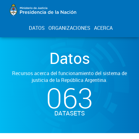
DATOS
ORGANIZACIONES
ACERCA
Datos
Recursos acerca del funcionamiento del sistema de
justicia de la República Argentina.
063
DATASETS