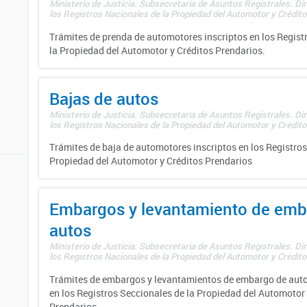
Ministerio de Justicia. Subsecretaría de Asuntos Registrales. Di
los Registros Nacionales de la Propiedad del Automotor y Créditos
Trámites de prenda de automotores inscriptos en los Regist
la Propiedad del Automotor y Créditos Prendarios.
Bajas de autos
Ministerio de Justicia. Subsecretaría de Asuntos Registrales. Di
los Registros Nacionales de la Propiedad del Automotor y Créditos
Trámites de baja de automotores inscriptos en los Registros
Propiedad del Automotor y Créditos Prendarios
Embargos y levantamiento de emb
autos
Ministerio de Justicia. Subsecretaría de Asuntos Registrales. Di
los Registros Nacionales de la Propiedad del Automotor y Créditos
Trámites de embargos y levantamientos de embargo de auto
en los Registros Seccionales de la Propiedad del Automotor 
Prendarios.