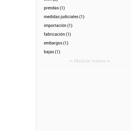
prendas (1)
medidas judiciales (1)
importación (1)
fabricación (1)
embargos (1)
bajas (1)
Mostrar menos