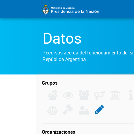
Datos
Recursos acerca del funcionamiento del sis
República Argentina.
Grupos
Organizaciones