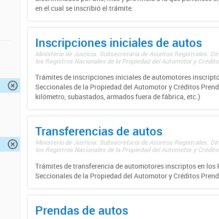
en el cual se inscribió el trámite.
Inscripciones iniciales de autos
Ministerio de Justicia. Subsecretaría de Asuntos Registrales. Di
los Registros Nacionales de la Propiedad del Automotor y Créditos
Trámites de inscripciones iniciales de automotores inscripto
Seccionales de la Propiedad del Automotor y Créditos Prend
kilómetro, subastados, armados fuera de fábrica, etc.)
Transferencias de autos
Ministerio de Justicia. Subsecretaría de Asuntos Registrales. Di
los Registros Nacionales de la Propiedad del Automotor y Créditos
Trámites de transferencia de automotores inscriptos en los 
Seccionales de la Propiedad del Automotor y Créditos Prend
Prendas de autos