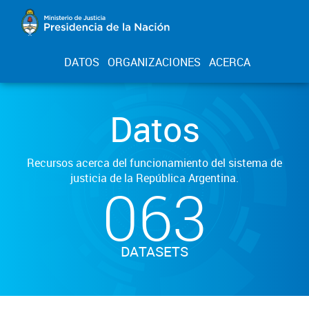
DATOS
ORGANIZACIONES
ACERCA
Datos
Recursos acerca del funcionamiento del sistema de
justicia de la República Argentina.
063
DATASETS