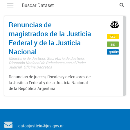
Renuncias de
magistrados de la Justicia
csv
Federal y de la Justicia
zip
Nacional
gráfico
Ministerio de Justicia. Secretaría de Justicia.
Dirección Nacional de Relaciones con el Poder
Judicial. Oficina Decretos
Renuncias de jueces, fiscales y defensores de
la Justicia Federal y de la Justicia Nacional
de la República Argentina.
datosjusticia@jus.gov.ar