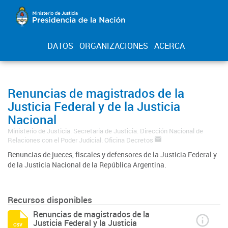
DATOS
ORGANIZACIONES
ACERCA
Renuncias de magistrados de la
Justicia Federal y de la Justicia
Nacional
Ministerio de Justicia. Secretaría de Justicia. Dirección Nacional de
Relaciones con el Poder Judicial. Oficina Decretos
Renuncias de jueces, fiscales y defensores de la Justicia Federal y
de la Justicia Nacional de la República Argentina.
Recursos disponibles
Renuncias de magistrados de la
Justicia Federal y la Justicia
csv