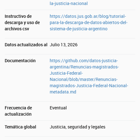
la-justicia-nacional
Instructivo de
https://datos.jus.gob.ar/blog/tutorial-
descarga y uso de
para-la-descarga-de-datos-abiertos-del-
archivos csv
sistema-de-justicia-argentino
Datos actualizados al
Julio 13, 2026
Documentación
https://github.com/datos-justicia-
argentina/Renuncias-magistrados-
Justicia-Federal-
Nacional/blob/master/Renuncias-
magistrados-Justicia-Federal-Nacional-
metadata.md
Frecuencia de
Eventual
actualización
Temática global
Justicia, seguridad y legales