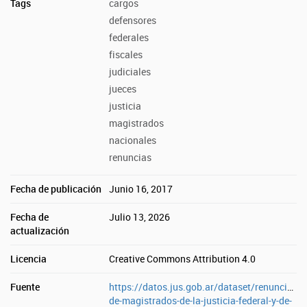
Tags
cargos
defensores
federales
fiscales
judiciales
jueces
justicia
magistrados
nacionales
renuncias
Fecha de publicación
Junio 16, 2017
Fecha de
Julio 13, 2026
actualización
Licencia
Creative Commons Attribution 4.0
Fuente
https://datos.jus.gob.ar/dataset/renuncias-
de-magistrados-de-la-justicia-federal-y-de-