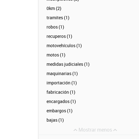
0km (2)
tramites (1)
robos (1)
recuperos (1)
motovehículos (1)
motos (1)
medidas judiciales (1)
maquinarias (1)
importación (1)
fabricación (1)
encargados (1)
embargos (1)
bajas (1)
Mostrar menos