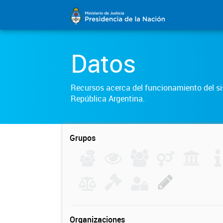
Datos
Recursos acerca del funcionamiento del sis
República Argentina.
Grupos
Organizaciones