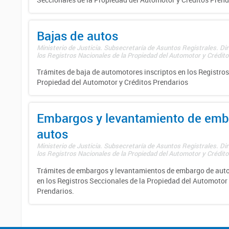
Bajas de autos
Ministerio de Justicia. Subsecretaría de Asuntos Registrales. Di
los Registros Nacionales de la Propiedad del Automotor y Créditos
Trámites de baja de automotores inscriptos en los Registros
Propiedad del Automotor y Créditos Prendarios
Embargos y levantamiento de emb
autos
Ministerio de Justicia. Subsecretaría de Asuntos Registrales. Di
los Registros Nacionales de la Propiedad del Automotor y Créditos
Trámites de embargos y levantamientos de embargo de auto
en los Registros Seccionales de la Propiedad del Automotor 
Prendarios.