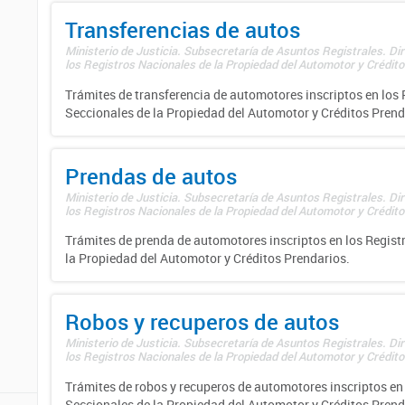
Transferencias de autos
Ministerio de Justicia. Subsecretaría de Asuntos Registrales. Di
los Registros Nacionales de la Propiedad del Automotor y Créditos
Trámites de transferencia de automotores inscriptos en los 
Seccionales de la Propiedad del Automotor y Créditos Prend
Prendas de autos
Ministerio de Justicia. Subsecretaría de Asuntos Registrales. Di
los Registros Nacionales de la Propiedad del Automotor y Créditos
Trámites de prenda de automotores inscriptos en los Regist
la Propiedad del Automotor y Créditos Prendarios.
Robos y recuperos de autos
Ministerio de Justicia. Subsecretaría de Asuntos Registrales. Di
los Registros Nacionales de la Propiedad del Automotor y Créditos
Trámites de robos y recuperos de automotores inscriptos en 
Seccionales de la Propiedad del Automotor y Créditos Prend