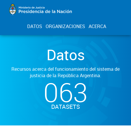
DATOS
ORGANIZACIONES
ACERCA
Datos
Recursos acerca del funcionamiento del sistema de
justicia de la República Argentina.
063
DATASETS