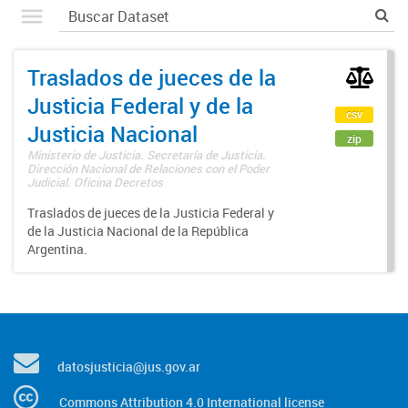
Traslados de jueces de la
Justicia Federal y de la
csv
Justicia Nacional
zip
Ministerio de Justicia. Secretaría de Justicia.
Dirección Nacional de Relaciones con el Poder
Judicial. Oficina Decretos
Traslados de jueces de la Justicia Federal y
de la Justicia Nacional de la República
Argentina.
datosjusticia@jus.gov.ar
Commons Attribution 4.0 International license