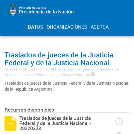
DATOS
ORGANIZACIONES
ACERCA
Traslados de jueces de la Justicia
Federal y de la Justicia Nacional
Ministerio de Justicia. Secretaría de Justicia. Dirección Nacional de
Relaciones con el Poder Judicial. Oficina Decretos
Traslados de jueces de la Justicia Federal y de la Justicia Nacional
de la República Argentina.
Recursos disponibles
Traslados de jueces de la Justicia
Federal y de la Justicia Nacional -
csv
20220323