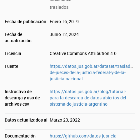
traslados
Fecha de publicación
Enero 16, 2019
Fecha de
Junio 12, 2024
actualización
Licencia
Creative Commons Attribution 4.0
Fuente
https://datos.jus.gob.ar/dataset/traslados-
de-jueces-de-la-justicia-federal-y-de-la-
justicia-nacional
Instructivo de
https://datos.jus.gob.ar/blog/tutorial-
descarga y uso de
para-la-descarga-de-datos-abiertos-del-
archivos csv
sistema-de-justicia-argentino
Datos actualizados al
Marzo 23, 2022
Documentación
https://github.com/datos-justicia-