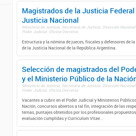
Magistrados de la Justicia Federal 
Justicia Nacional
Ministerio de Justicia. Secretaría de Justicia. Dirección Nacional
Poder Judicial. Oficina Decretos
Estructura y la nómina de jueces, fiscales y defensores de la
de la Justicia Nacional de la República Argentina.
Selección de magistrados del Pode
y el Ministerio Público de la Nació
Ministerio de Justicia. Secretaría de Justicia. Dirección Nacional
Poder Judicial. Oficina Decretos
Vacantes a cubrir en el Poder Judicial y Ministerios Públicos
Nación, concursos abiertos a tal fin, integración de las resp
ternas, puntajes obtenidos por los profesionales propuestos
evaluación cumplidas y Curriculum Vitae...