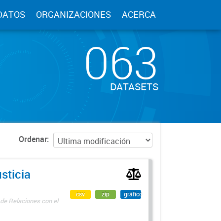
DATOS
ORGANIZACIONES
ACERCA
063
DATASETS
Ordenar
sticia
csv
zip
gráfico
 de Relaciones con el