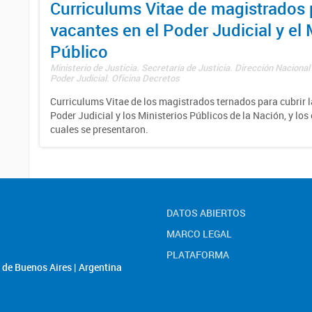
Curriculums Vitae de magistrados 
vacantes en el Poder Judicial y el 
Público
Ministerio de Justicia. Secretaría de Justicia. Dirección Nacional
Poder Judicial. Oficina Decretos
Curriculums Vitae de los magistrados ternados para cubrir l
Poder Judicial y los Ministerios Públicos de la Nación, y los
cuales se presentaron.
DATOS ABIERTOS
MARCO LEGAL
PLATAFORMA
de Buenos Aires | Argentina