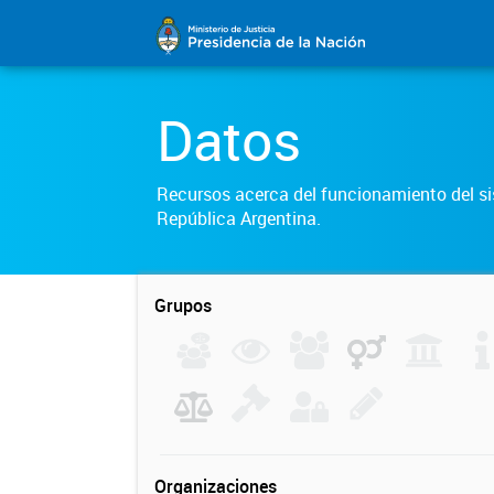
Datos
Recursos acerca del funcionamiento del sis
República Argentina.
Grupos
Organizaciones