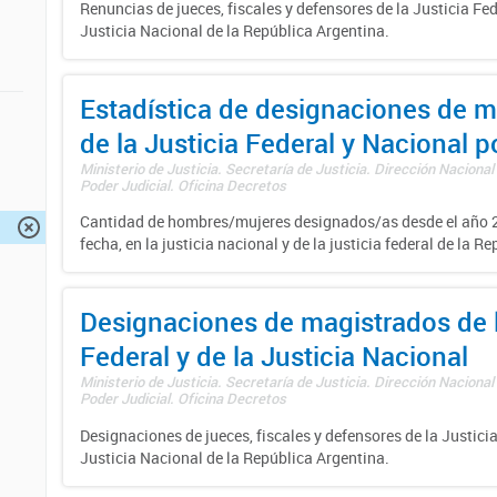
Renuncias de jueces, fiscales y defensores de la Justicia Fed
Justicia Nacional de la República Argentina.
Estadística de designaciones de m
de la Justicia Federal y Nacional 
Ministerio de Justicia. Secretaría de Justicia. Dirección Nacional
Poder Judicial. Oficina Decretos
Cantidad de hombres/mujeres designados/as desde el año 2
fecha, en la justicia nacional y de la justicia federal de la R
Designaciones de magistrados de l
Federal y de la Justicia Nacional
Ministerio de Justicia. Secretaría de Justicia. Dirección Nacional
Poder Judicial. Oficina Decretos
Designaciones de jueces, fiscales y defensores de la Justicia
Justicia Nacional de la República Argentina.