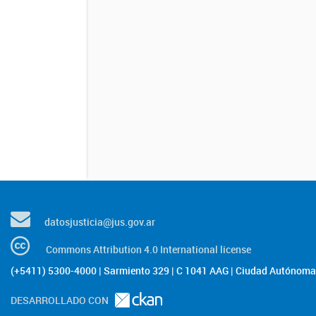
datosjusticia@jus.gov.ar
Commons Attribution 4.0 International license
(+5411) 5300-4000 | Sarmiento 329 | C 1041 AAG | Ciudad Autónoma 
DESARROLLADO CON