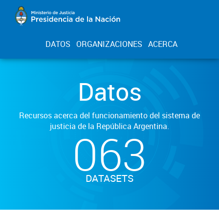
DATOS
ORGANIZACIONES
ACERCA
Datos
Recursos acerca del funcionamiento del sistema de
justicia de la República Argentina.
063
DATASETS