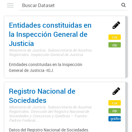
Entidades constituidas en
la Inspección General de
csv
Justicia
zip
Ministerio de Justicia. Subsecretaría de Asuntos
Registrales. Inspección General de Justicia
Entidades constituidas en la Inspección
General de Justicia -IGJ.
Registro Nacional de
Sociedades
csv
Ministerio de Justicia. Subsecretaría de Asuntos
zip
Registrales. Dirección del Registro Nacional de
Sociedades y Concursos y Quiebras – Fuente:
gráfico
Padrón Federal...
Datos del Registro Nacional de Sociedades.