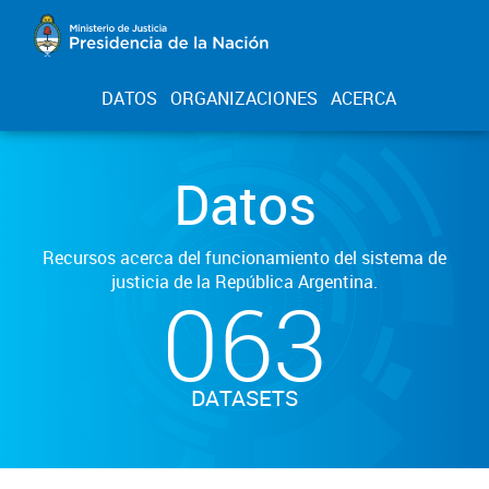
DATOS
ORGANIZACIONES
ACERCA
Datos
Recursos acerca del funcionamiento del sistema de
justicia de la República Argentina.
063
DATASETS