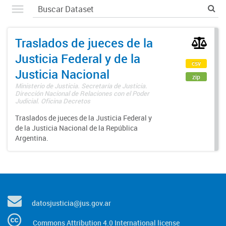
Traslados de jueces de la
Justicia Federal y de la
csv
Justicia Nacional
zip
Ministerio de Justicia. Secretaría de Justicia.
Dirección Nacional de Relaciones con el Poder
Judicial. Oficina Decretos
Traslados de jueces de la Justicia Federal y
de la Justicia Nacional de la República
Argentina.
datosjusticia@jus.gov.ar
Commons Attribution 4.0 International license