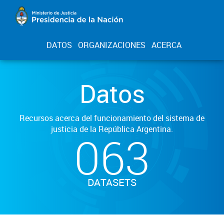
DATOS
ORGANIZACIONES
ACERCA
Datos
Recursos acerca del funcionamiento del sistema de
justicia de la República Argentina.
063
DATASETS