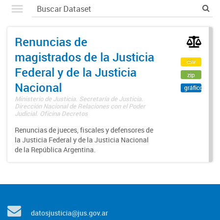
Renuncias de
magistrados de la Justicia
csv
Federal y de la Justicia
zip
Nacional
gráfico
Ministerio de Justicia. Secretaría de Justicia.
Dirección Nacional de Relaciones con el Poder
Judicial. Oficina Decretos
Renuncias de jueces, fiscales y defensores de
la Justicia Federal y de la Justicia Nacional
de la República Argentina.
datosjusticia@jus.gov.ar