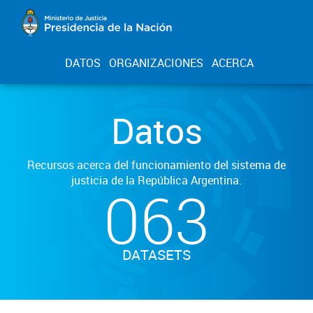
DATOS
ORGANIZACIONES
ACERCA
Datos
Recursos acerca del funcionamiento del sistema de
justicia de la República Argentina.
063
DATASETS