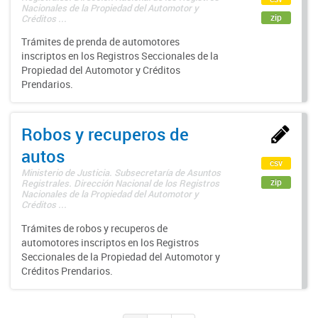
Nacionales de la Propiedad del Automotor y
zip
Créditos ...
Trámites de prenda de automotores
inscriptos en los Registros Seccionales de la
Propiedad del Automotor y Créditos
Prendarios.
Robos y recuperos de
autos
csv
Ministerio de Justicia. Subsecretaría de Asuntos
zip
Registrales. Dirección Nacional de los Registros
Nacionales de la Propiedad del Automotor y
Créditos ...
Trámites de robos y recuperos de
automotores inscriptos en los Registros
Seccionales de la Propiedad del Automotor y
Créditos Prendarios.