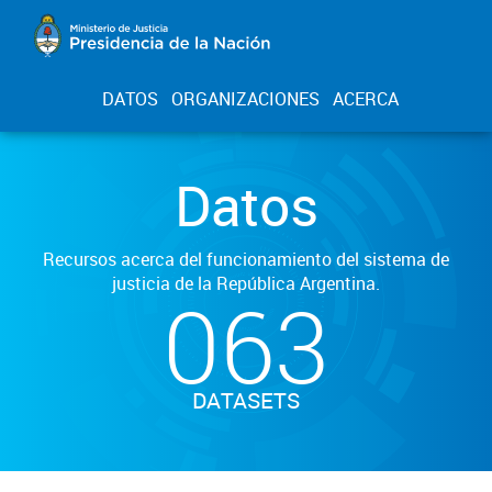
DATOS
ORGANIZACIONES
ACERCA
Datos
Recursos acerca del funcionamiento del sistema de
justicia de la República Argentina.
063
DATASETS