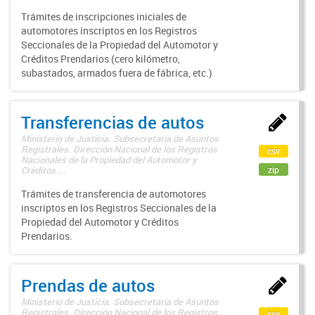
Trámites de inscripciones iniciales de
automotores inscriptos en los Registros
Seccionales de la Propiedad del Automotor y
Créditos Prendarios (cero kilómetro,
subastados, armados fuera de fábrica, etc.)
Transferencias de autos
Ministerio de Justicia. Subsecretaría de Asuntos
Registrales. Dirección Nacional de los Registros
csv
Nacionales de la Propiedad del Automotor y
zip
Créditos ...
Trámites de transferencia de automotores
inscriptos en los Registros Seccionales de la
Propiedad del Automotor y Créditos
Prendarios.
Prendas de autos
Ministerio de Justicia. Subsecretaría de Asuntos
Registrales. Dirección Nacional de los Registros
csv