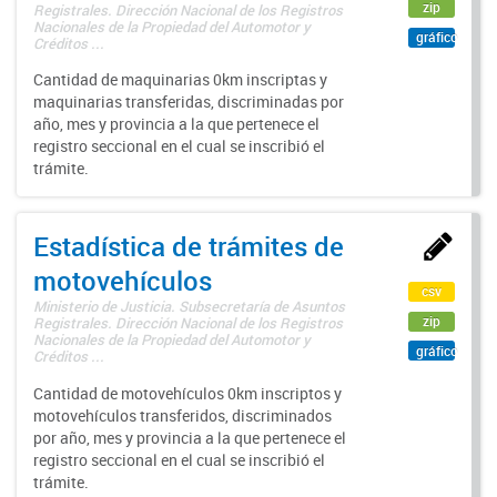
zip
Registrales. Dirección Nacional de los Registros
Nacionales de la Propiedad del Automotor y
gráfico
Créditos ...
Cantidad de maquinarias 0km inscriptas y
maquinarias transferidas, discriminadas por
año, mes y provincia a la que pertenece el
registro seccional en el cual se inscribió el
trámite.
Estadística de trámites de
motovehículos
csv
Ministerio de Justicia. Subsecretaría de Asuntos
zip
Registrales. Dirección Nacional de los Registros
Nacionales de la Propiedad del Automotor y
gráfico
Créditos ...
Cantidad de motovehículos 0km inscriptos y
motovehículos transferidos, discriminados
por año, mes y provincia a la que pertenece el
registro seccional en el cual se inscribió el
trámite.