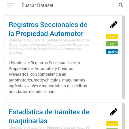
Registros Seccionales de
la Propiedad Automotor
csv
Ministerio de Justicia. Subsecretaría de Asuntos
zip
Registrales. Dirección Nacional de los Registros
Nacionales de la Propiedad del Automotor y
gráfico
Créditos ...
Listados de Registros Seccionales de la
Propiedad del Automotor y Créditos
Prendarios, con competencia en
automotores, motovehículos, maquinarias
agrícolas, viales e industriales y de créditos
prendarios de todo el país.
Estadística de trámites de
maquinarias
csv
Ministerio de Justicia. Subsecretaría de Asuntos