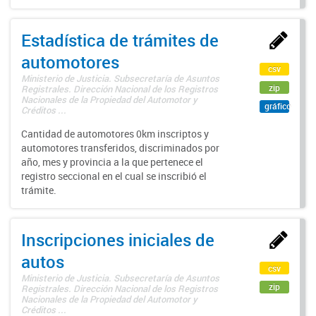
Estadística de trámites de
automotores
csv
Ministerio de Justicia. Subsecretaría de Asuntos
zip
Registrales. Dirección Nacional de los Registros
Nacionales de la Propiedad del Automotor y
gráfico
Créditos ...
Cantidad de automotores 0km inscriptos y
automotores transferidos, discriminados por
año, mes y provincia a la que pertenece el
registro seccional en el cual se inscribió el
trámite.
Inscripciones iniciales de
autos
csv
Ministerio de Justicia. Subsecretaría de Asuntos
zip
Registrales. Dirección Nacional de los Registros
Nacionales de la Propiedad del Automotor y
Créditos ...