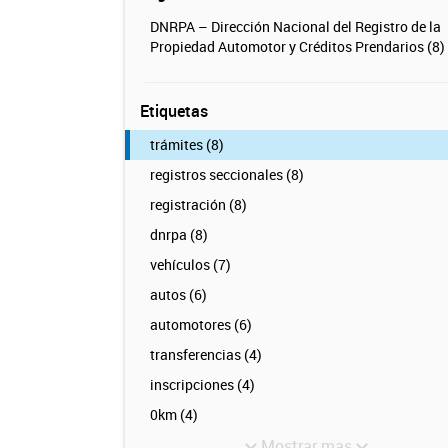
DNRPA – Dirección Nacional del Registro de la
Propiedad Automotor y Créditos Prendarios (8)
Etiquetas
trámites (8)
registros seccionales (8)
registración (8)
dnrpa (8)
vehículos (7)
autos (6)
automotores (6)
transferencias (4)
inscripciones (4)
0km (4)
Mostrar mas