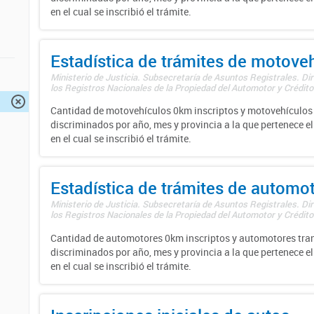
en el cual se inscribió el trámite.
Estadística de trámites de motove
Ministerio de Justicia. Subsecretaría de Asuntos Registrales. Di
los Registros Nacionales de la Propiedad del Automotor y Créditos
Cantidad de motovehículos 0km inscriptos y motovehículos 
discriminados por año, mes y provincia a la que pertenece el
en el cual se inscribió el trámite.
Estadística de trámites de automo
Ministerio de Justicia. Subsecretaría de Asuntos Registrales. Di
los Registros Nacionales de la Propiedad del Automotor y Créditos
Cantidad de automotores 0km inscriptos y automotores tran
discriminados por año, mes y provincia a la que pertenece el
en el cual se inscribió el trámite.