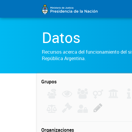
Datos
Recursos acerca del funcionamiento del sis
República Argentina.
Grupos
Organizaciones