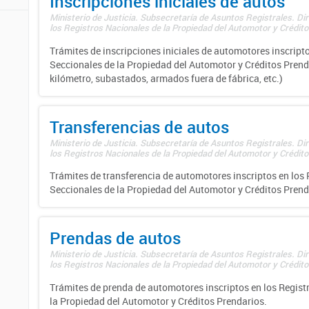
Inscripciones iniciales de autos
Ministerio de Justicia. Subsecretaría de Asuntos Registrales. Di
los Registros Nacionales de la Propiedad del Automotor y Créditos
Trámites de inscripciones iniciales de automotores inscripto
Seccionales de la Propiedad del Automotor y Créditos Prend
kilómetro, subastados, armados fuera de fábrica, etc.)
Transferencias de autos
Ministerio de Justicia. Subsecretaría de Asuntos Registrales. Di
los Registros Nacionales de la Propiedad del Automotor y Créditos
Trámites de transferencia de automotores inscriptos en los 
Seccionales de la Propiedad del Automotor y Créditos Prend
Prendas de autos
Ministerio de Justicia. Subsecretaría de Asuntos Registrales. Di
los Registros Nacionales de la Propiedad del Automotor y Créditos
Trámites de prenda de automotores inscriptos en los Regist
la Propiedad del Automotor y Créditos Prendarios.