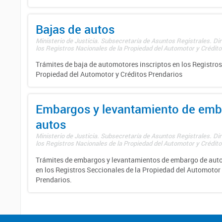
Bajas de autos
Ministerio de Justicia. Subsecretaría de Asuntos Registrales. Di
los Registros Nacionales de la Propiedad del Automotor y Créditos
Trámites de baja de automotores inscriptos en los Registros
Propiedad del Automotor y Créditos Prendarios
Embargos y levantamiento de emb
autos
Ministerio de Justicia. Subsecretaría de Asuntos Registrales. Di
los Registros Nacionales de la Propiedad del Automotor y Créditos
Trámites de embargos y levantamientos de embargo de auto
en los Registros Seccionales de la Propiedad del Automotor 
Prendarios.