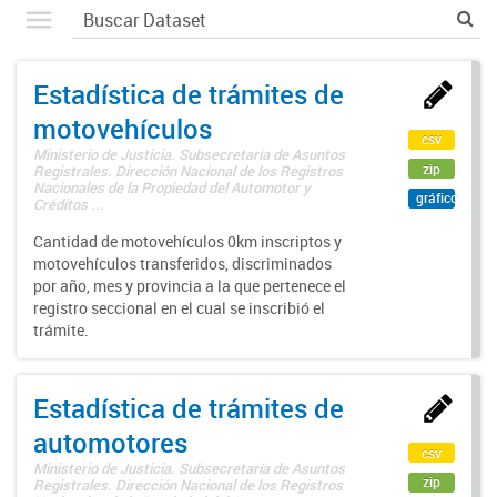
Estadística de trámites de
motovehículos
csv
Ministerio de Justicia. Subsecretaría de Asuntos
zip
Registrales. Dirección Nacional de los Registros
Nacionales de la Propiedad del Automotor y
gráfico
Créditos ...
Cantidad de motovehículos 0km inscriptos y
motovehículos transferidos, discriminados
por año, mes y provincia a la que pertenece el
registro seccional en el cual se inscribió el
trámite.
Estadística de trámites de
automotores
csv
Ministerio de Justicia. Subsecretaría de Asuntos
zip
Registrales. Dirección Nacional de los Registros