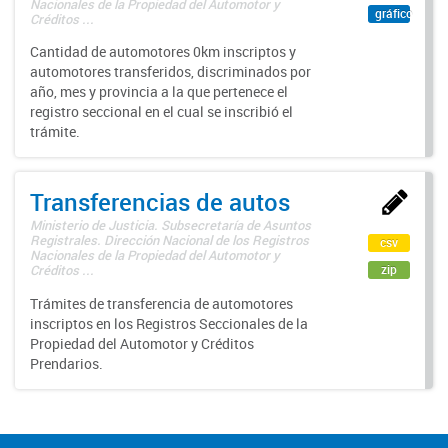
Nacionales de la Propiedad del Automotor y
gráfico
Créditos ...
Cantidad de automotores 0km inscriptos y
automotores transferidos, discriminados por
año, mes y provincia a la que pertenece el
registro seccional en el cual se inscribió el
trámite.
Transferencias de autos
Ministerio de Justicia. Subsecretaría de Asuntos
Registrales. Dirección Nacional de los Registros
csv
Nacionales de la Propiedad del Automotor y
zip
Créditos ...
Trámites de transferencia de automotores
inscriptos en los Registros Seccionales de la
Propiedad del Automotor y Créditos
Prendarios.