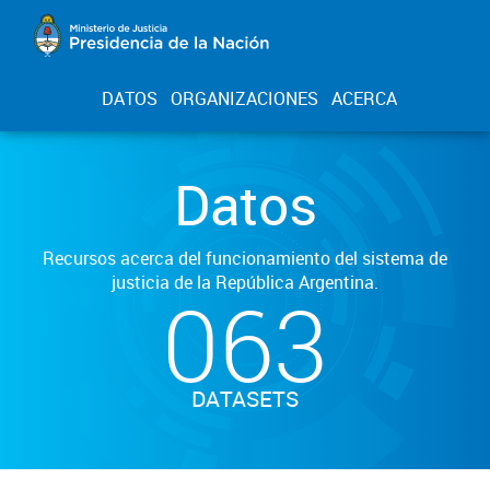
DATOS
ORGANIZACIONES
ACERCA
Datos
Recursos acerca del funcionamiento del sistema de
justicia de la República Argentina.
063
DATASETS