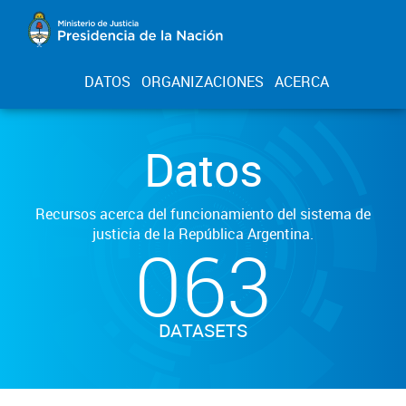
DATOS
ORGANIZACIONES
ACERCA
Datos
Recursos acerca del funcionamiento del sistema de
justicia de la República Argentina.
063
DATASETS