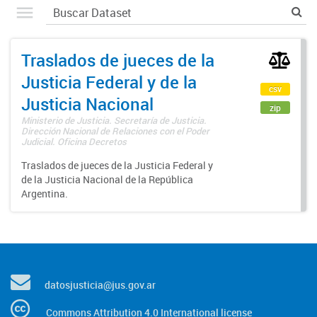
Traslados de jueces de la
Justicia Federal y de la
csv
Justicia Nacional
zip
Ministerio de Justicia. Secretaría de Justicia.
Dirección Nacional de Relaciones con el Poder
Judicial. Oficina Decretos
Traslados de jueces de la Justicia Federal y
de la Justicia Nacional de la República
Argentina.
datosjusticia@jus.gov.ar
Commons Attribution 4.0 International license