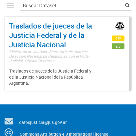
Traslados de jueces de la
Justicia Federal y de la
csv
Justicia Nacional
zip
Ministerio de Justicia. Secretaría de Justicia.
Dirección Nacional de Relaciones con el Poder
Judicial. Oficina Decretos
Traslados de jueces de la Justicia Federal y
de la Justicia Nacional de la República
Argentina.
datosjusticia@jus.gov.ar
Commons Attribution 4.0 International license