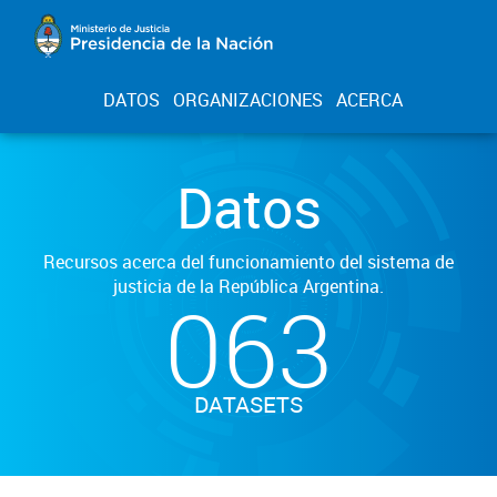
DATOS
ORGANIZACIONES
ACERCA
Datos
Recursos acerca del funcionamiento del sistema de
justicia de la República Argentina.
063
DATASETS