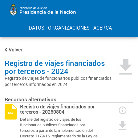
DATOS
ORGANIZACIONES
ACERCA
Volver
Registro de viajes financiados
por terceros - 2024
Registro de viajes de funcionarios públicos financiados
por terceros informados en 2024.
Recursos alternativos
Registro de viajes financiados por
terceros - 20260804
csv
Detalle del registro de viajes de los
funcionarios públicos financiados por
terceros a partir de la implementación del
Decreto 1179/16, reglamentario de la Ley de