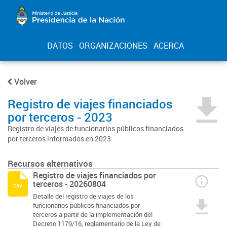
DATOS
ORGANIZACIONES
ACERCA
Volver
Registro de viajes financiados
por terceros - 2023
Registro de viajes de funcionarios públicos financiados
por terceros informados en 2023.
Recursos alternativos
Registro de viajes financiados por
terceros - 20260804
csv
Detalle del registro de viajes de los
funcionarios públicos financiados por
terceros a partir de la implementación del
Decreto 1179/16, reglamentario de la Ley de