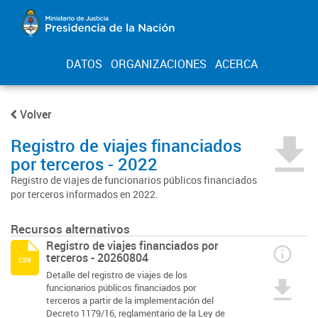
DATOS
ORGANIZACIONES
ACERCA
Volver
Registro de viajes financiados
por terceros - 2022
Registro de viajes de funcionarios públicos financiados
por terceros informados en 2022.
Recursos alternativos
Registro de viajes financiados por
terceros - 20260804
csv
Detalle del registro de viajes de los
funcionarios públicos financiados por
terceros a partir de la implementación del
Decreto 1179/16, reglamentario de la Ley de