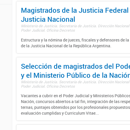
Magistrados de la Justicia Federal 
Justicia Nacional
Ministerio de Justicia. Secretaría de Justicia. Dirección Nacional
Poder Judicial. Oficina Decretos
Estructura y la nómina de jueces, fiscales y defensores de la
de la Justicia Nacional de la República Argentina.
Selección de magistrados del Pode
y el Ministerio Público de la Nació
Ministerio de Justicia. Secretaría de Justicia. Dirección Nacional
Poder Judicial. Oficina Decretos
Vacantes a cubrir en el Poder Judicial y Ministerios Públicos
Nación, concursos abiertos a tal fin, integración de las resp
ternas, puntajes obtenidos por los profesionales propuestos
evaluación cumplidas y Curriculum Vitae...