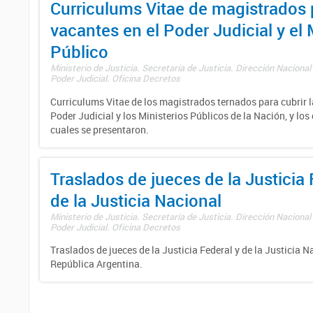
Curriculums Vitae de magistrados 
vacantes en el Poder Judicial y el 
Público
Ministerio de Justicia. Secretaría de Justicia. Dirección Nacional
Poder Judicial. Oficina Decretos
Curriculums Vitae de los magistrados ternados para cubrir l
Poder Judicial y los Ministerios Públicos de la Nación, y los
cuales se presentaron.
Traslados de jueces de la Justicia 
de la Justicia Nacional
Ministerio de Justicia. Secretaría de Justicia. Dirección Nacional
Poder Judicial. Oficina Decretos
Traslados de jueces de la Justicia Federal y de la Justicia N
República Argentina.