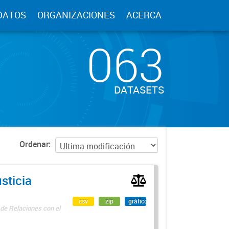
DATOS
ORGANIZACIONES
ACERCA
063
DATASETS
Ordenar
sticia
csv
zip
gráfico
 de Relaciones con el