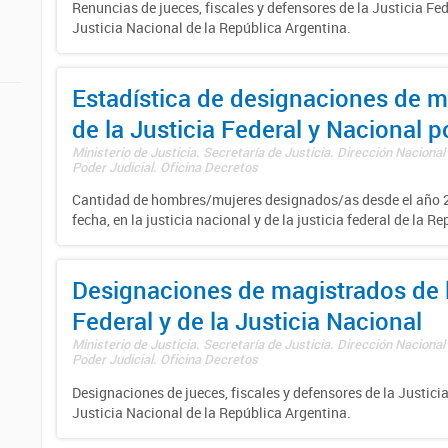
Renuncias de jueces, fiscales y defensores de la Justicia Fed
Justicia Nacional de la República Argentina.
Estadística de designaciones de m
de la Justicia Federal y Nacional 
Ministerio de Justicia. Secretaría de Justicia. Dirección Nacional
Poder Judicial. Oficina Decretos
Cantidad de hombres/mujeres designados/as desde el año 2
fecha, en la justicia nacional y de la justicia federal de la R
Designaciones de magistrados de l
Federal y de la Justicia Nacional
Ministerio de Justicia. Secretaría de Justicia. Dirección Nacional
Poder Judicial. Oficina Decretos
Designaciones de jueces, fiscales y defensores de la Justicia
Justicia Nacional de la República Argentina.