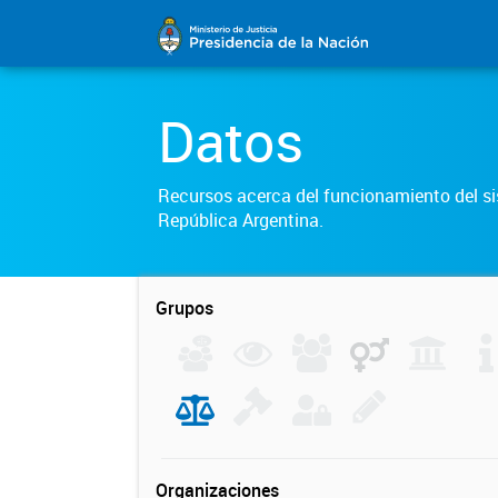
Datos
Recursos acerca del funcionamiento del sis
República Argentina.
Grupos
Organizaciones