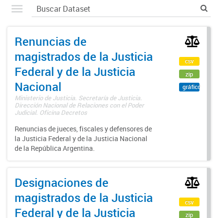
Renuncias de
magistrados de la Justicia
csv
Federal y de la Justicia
zip
Nacional
gráfico
Ministerio de Justicia. Secretaría de Justicia.
Dirección Nacional de Relaciones con el Poder
Judicial. Oficina Decretos
Renuncias de jueces, fiscales y defensores de
la Justicia Federal y de la Justicia Nacional
de la República Argentina.
Designaciones de
magistrados de la Justicia
csv
Federal y de la Justicia
zip