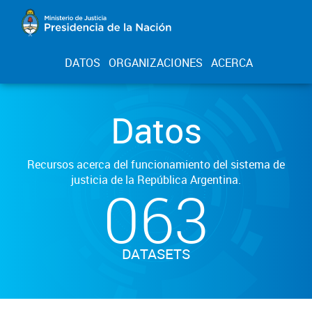
DATOS
ORGANIZACIONES
ACERCA
Datos
Recursos acerca del funcionamiento del sistema de
justicia de la República Argentina.
063
DATASETS