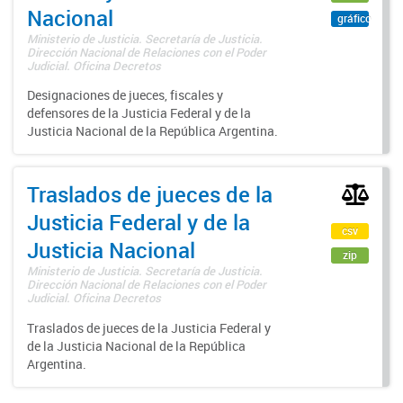
Nacional
gráfico
Ministerio de Justicia. Secretaría de Justicia.
Dirección Nacional de Relaciones con el Poder
Judicial. Oficina Decretos
Designaciones de jueces, fiscales y
defensores de la Justicia Federal y de la
Justicia Nacional de la República Argentina.
Traslados de jueces de la
Justicia Federal y de la
csv
Justicia Nacional
zip
Ministerio de Justicia. Secretaría de Justicia.
Dirección Nacional de Relaciones con el Poder
Judicial. Oficina Decretos
Traslados de jueces de la Justicia Federal y
de la Justicia Nacional de la República
Argentina.