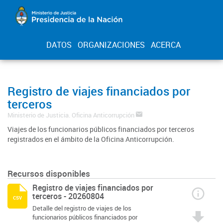
DATOS
ORGANIZACIONES
ACERCA
Registro de viajes financiados por
terceros
Ministerio de Justicia. Oficina Anticorrupción
Viajes de los funcionarios públicos financiados por terceros
registrados en el ámbito de la Oficina Anticorrupción.
Recursos disponibles
Registro de viajes financiados por
terceros - 20260804
csv
Detalle del registro de viajes de los
funcionarios públicos financiados por