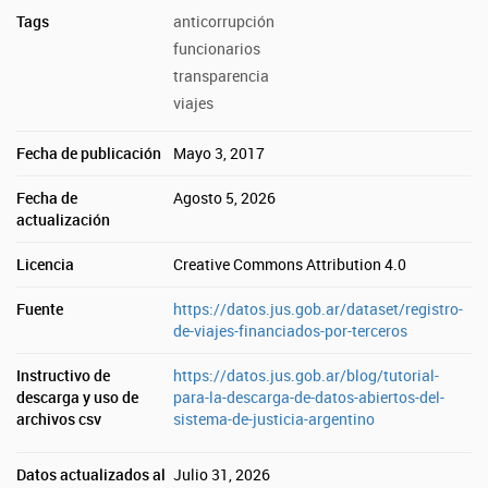
Tags
anticorrupción
funcionarios
transparencia
viajes
Fecha de publicación
Mayo 3, 2017
Fecha de
Agosto 5, 2026
actualización
Licencia
Creative Commons Attribution 4.0
Fuente
https://datos.jus.gob.ar/dataset/registro-
de-viajes-financiados-por-terceros
Instructivo de
https://datos.jus.gob.ar/blog/tutorial-
descarga y uso de
para-la-descarga-de-datos-abiertos-del-
archivos csv
sistema-de-justicia-argentino
Datos actualizados al
Julio 31, 2026