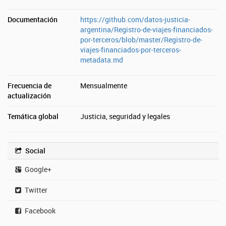
Documentación
https://github.com/datos-justicia-
argentina/Registro-de-viajes-financiados-
por-terceros/blob/master/Registro-de-
viajes-financiados-por-terceros-
metadata.md
Frecuencia de
Mensualmente
actualización
Temática global
Justicia, seguridad y legales
Social
Google+
Twitter
Facebook