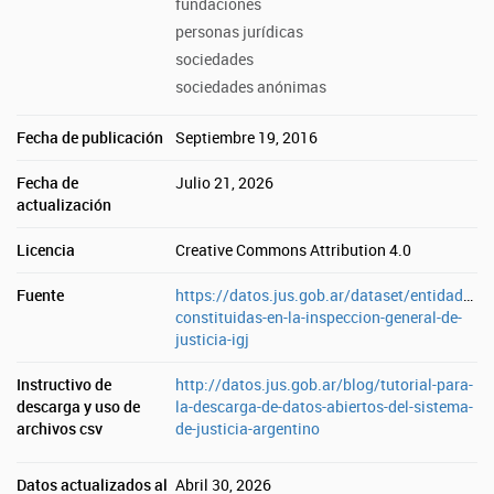
fundaciones
personas jurídicas
sociedades
sociedades anónimas
Fecha de publicación
Septiembre 19, 2016
Fecha de
Julio 21, 2026
actualización
Licencia
Creative Commons Attribution 4.0
Fuente
https://datos.jus.gob.ar/dataset/entidades-
constituidas-en-la-inspeccion-general-de-
justicia-igj
Instructivo de
http://datos.jus.gob.ar/blog/tutorial-para-
descarga y uso de
la-descarga-de-datos-abiertos-del-sistema-
archivos csv
de-justicia-argentino
Datos actualizados al
Abril 30, 2026