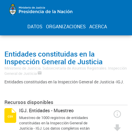
DATOS
ORGANIZACIONES
ACERCA
Entidades constituidas en la
Inspección General de Justicia
Ministerio de Justicia. Subsecretaría de Asuntos Registrales. Inspección
General de Justicia
Entidades constituidas en la Inspección General de Justicia -IGJ.
Recursos disponibles
IGJ. Entidades - Muestreo
csv
Muestreo de 1000 registros de entidades
constituidas en la Inspección General de
Justicia - IGJ. Los datos completos están