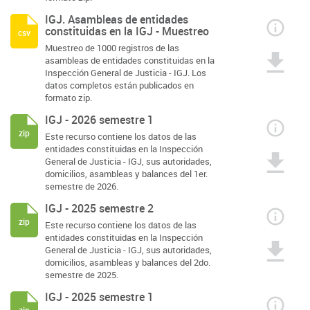
IGJ. Asambleas de entidades
constituidas en la IGJ - Muestreo
csv
Muestreo de 1000 registros de las
asambleas de entidades constituidas en la
Inspección General de Justicia - IGJ. Los
datos completos están publicados en
formato zip.
IGJ - 2026 semestre 1
zip
Este recurso contiene los datos de las
entidades constituidas en la Inspección
General de Justicia - IGJ, sus autoridades,
domicilios, asambleas y balances del 1er.
semestre de 2026.
IGJ - 2025 semestre 2
zip
Este recurso contiene los datos de las
entidades constituidas en la Inspección
General de Justicia - IGJ, sus autoridades,
domicilios, asambleas y balances del 2do.
semestre de 2025.
IGJ - 2025 semestre 1