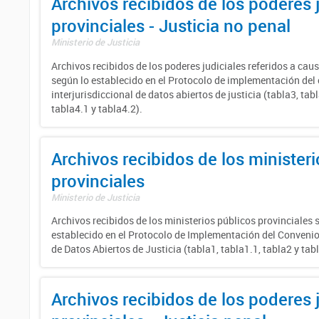
Archivos recibidos de los poderes 
provinciales - Justicia no penal
Ministerio de Justicia
Archivos recibidos de los poderes judiciales referidos a cau
según lo establecido en el Protocolo de implementación del
interjurisdiccional de datos abiertos de justicia (tabla3, tabl
tabla4.1 y tabla4.2).
Archivos recibidos de los minister
provinciales
Ministerio de Justicia
Archivos recibidos de los ministerios públicos provinciales 
establecido en el Protocolo de Implementación del Convenio 
de Datos Abiertos de Justicia (tabla1, tabla1.1, tabla2 y tab
Archivos recibidos de los poderes 