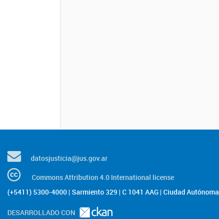
datosjusticia@jus.gov.ar
Commons Attribution 4.0 International license
(+5411) 5300-4000 | Sarmiento 329 | C 1041 AAG | Ciudad Autónoma 
DESARROLLADO CON