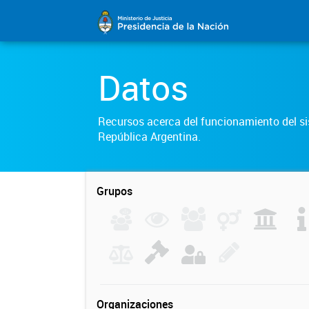
Datos
Recursos acerca del funcionamiento del sis
República Argentina.
Grupos
Organizaciones