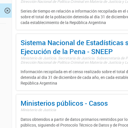
Dirección Nacional de Política Criminal en Materia de Justicia y Le
Series de tiempo en relación a información recopilada en el
sobre el total de la población detenida al día 31 de diciembr
cada establecimiento de la República Argentina
Sistema Nacional de Estadísticas 
Ejecución de la Pena - SNEEP
Ministerio de Justicia. Secretaría de Justicia. Subsecretaría de Po
Dirección Nacional de Política Criminal en Materia de Justicia y Le
Información recopilada en el censo realizado sobre el total 
detenida al día 31 de diciembre de cada año, en cada establ
República Argentina
Ministerios públicos - Casos
Ministerio de Justicia
Datos obtenidos a partir de datos primarios remitidos por lo
públicos, siguiendo el Protocolo Técnico de Datos y de Proc