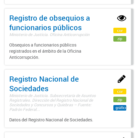
Registro de obsequios a
funcionarios públicos
csv
Ministerio de Justicia. Oficina Anticorrupción
zip
Obsequios a funcionarios públicos
registrados en el ámbito de la Oficina
Anticorrupción.
Registro Nacional de
Sociedades
csv
Ministerio de Justicia. Subsecretaría de Asuntos
zip
Registrales. Dirección del Registro Nacional de
Sociedades y Concursos y Quiebras – Fuente:
gráfico
Padrón Federal...
Datos del Registro Nacional de Sociedades.