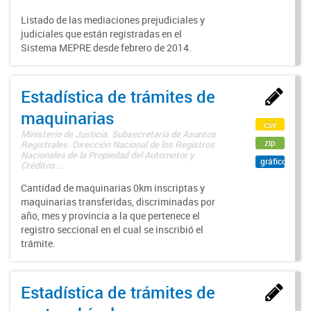
Listado de las mediaciones prejudiciales y
judiciales que están registradas en el
Sistema MEPRE desde febrero de 2014.
Estadística de trámites de
maquinarias
csv
Ministerio de Justicia. Subsecretaría de Asuntos
zip
Registrales. Dirección Nacional de los Registros
Nacionales de la Propiedad del Automotor y
gráfico
Créditos ...
Cantidad de maquinarias 0km inscriptas y
maquinarias transferidas, discriminadas por
año, mes y provincia a la que pertenece el
registro seccional en el cual se inscribió el
trámite.
Estadística de trámites de