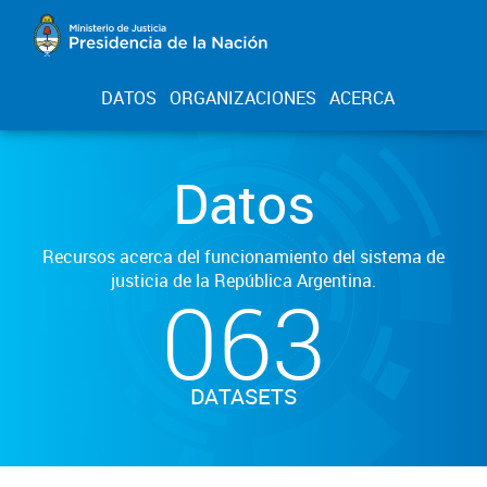
DATOS
ORGANIZACIONES
ACERCA
Datos
Recursos acerca del funcionamiento del sistema de
justicia de la República Argentina.
063
DATASETS