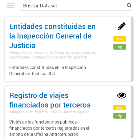
Entidades constituidas en
la Inspección General de
csv
Justicia
zip
Ministerio de Justicia. Subsecretaría de Asuntos
Registrales. Inspección General de Justicia
Entidades constituidas en la Inspección
General de Justicia -IGJ.
Registro de viajes
financiados por terceros
csv
Ministerio de Justicia. Oficina Anticorrupción
zip
Viajes de los funcionarios públicos
financiados por terceros registrados en el
ámbito de la Oficina Anticorrupción.